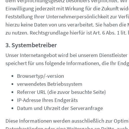
dem Verpflichtungsgesetz besonders verpflichtet. Wir 
Einwilligung jederzeit mit Wirkung für die Zukunft wid
Feststellung Ihrer Unternehmerpersönlichkeit zur Verf
hierzu keine Daten von uns verarbeitet. Sie haben die
zu nutzen. Rechtsgrundlage hierfür ist Art. 6 Abs. 1 lit
3. Systembetreiber
Unser Internetangebot wird bei unserem Dienstleister 
speichert für uns folgende Informationen, die Ihr End
Browsertyp/-version
verwendetes Betriebssystem
Referrer URL (die zuvor besuchte Seite)
IP-Adresse Ihres Endgeräts
Datum und Uhrzeit der Serveranfrage
Diese Informationen werden ausschließlich zur Optim
Datenbeständen oder eine Weitergabe an Dritte, auch in