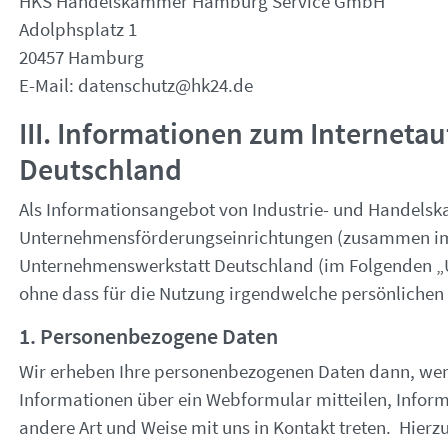
HKS Handelskammer Hamburg Service GmbH
Adolphsplatz 1
20457 Hamburg
E-Mail: datenschutz@hk24.de
III. Informationen zum Interneta
Deutschland
Als Informationsangebot von Industrie- und Handel
Unternehmensförderungseinrichtungen (zusammen im 
Unternehmenswerkstatt Deutschland (im Folgenden „UW
ohne dass für die Nutzung irgendwelche persönlichen 
1. Personenbezogene Daten
Wir erheben Ihre personenbezogenen Daten dann, wenn 
Informationen über ein Webformular mitteilen, Inform
andere Art und Weise mit uns in Kontakt treten. Hierz