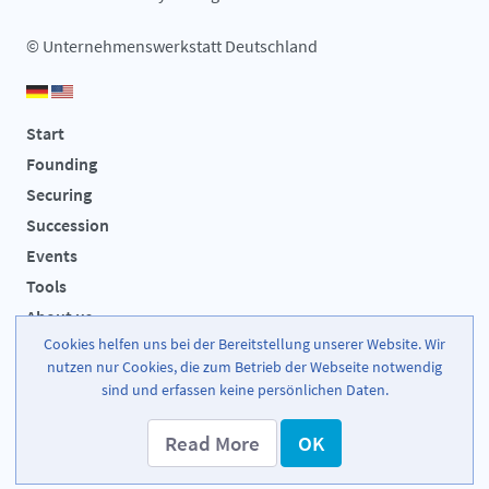
© Unternehmenswerkstatt Deutschland
Start
Founding
Securing
Succession
Events
Tools
About us
Cookies helfen uns bei der Bereitstellung unserer Website. Wir
Imprint
nutzen nur Cookies, die zum Betrieb der Webseite notwendig
Data Privacy
sind und erfassen keine persönlichen Daten.
Contact
Read More
OK